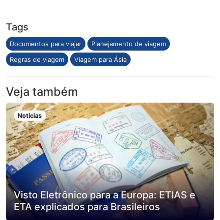
Tags
Documentos para viajar
Planejamento de viagem
Regras de viagem
Viagem para Ásia
Veja também
Notícias
Visto Eletrônico para a Europa: ETIAS e
ETA explicados para Brasileiros