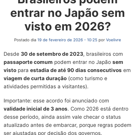
entrar no Japão sem
visto em 2026?
Postado dia
19 de fevereiro de 2026 - 10:25
por
Voelivre
Desde
30 de setembro de 2023
, brasileiros com
passaporte comum
podem entrar no Japão
sem
visto
para
estadia de até 90 dias consecutivos
em
viagem de curta duração
(como turismo e
atividades permitidas a visitantes).
Importante: esse acordo foi anunciado com
validade inicial de 3 anos
. Como 2026 está dentro
desse período, ainda assim vale checar o status
atualizado antes de embarcar, porque regras podem
ser ajustadas por decisão dos governos.