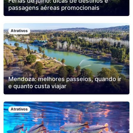
Férias de julho: dicas de destinos e
passagens aéreas promocionais
Atrativos
Mendoza: melhores passeios, quando ir
e quanto custa viajar
Atrativos