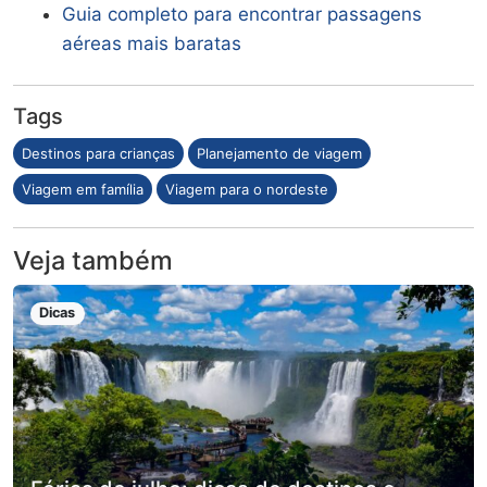
Guia completo para encontrar passagens
aéreas mais baratas
Tags
Destinos para crianças
Planejamento de viagem
Viagem em família
Viagem para o nordeste
Veja também
Dicas