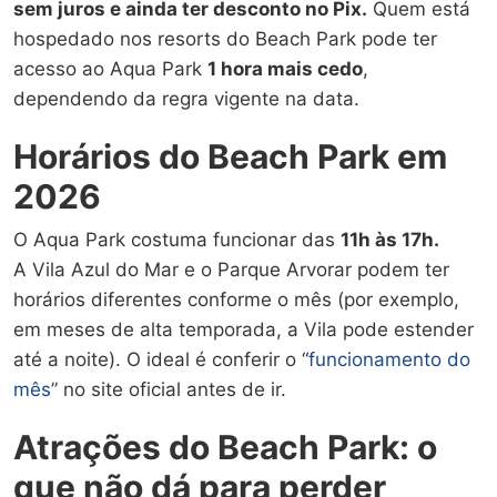
sem juros e ainda ter desconto no Pix.
Quem está
hospedado nos resorts do Beach Park pode ter
acesso ao Aqua Park
1 hora mais cedo
,
dependendo da regra vigente na data.
Horários do Beach Park em
2026
O Aqua Park costuma funcionar das
11h às 17h.
A Vila Azul do Mar e o Parque Arvorar podem ter
horários diferentes conforme o mês (por exemplo,
em meses de alta temporada, a Vila pode estender
até a noite). O ideal é conferir o “
funcionamento do
mês
” no site oficial antes de ir.
Atrações do Beach Park: o
que não dá para perder