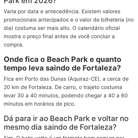
Park em 2026?
Varia por data e antecedência. Existem valores
promocionais antecipados e o valor de bilheteria (no
dia) costuma ser mais alto. O calendário oficial
mostra o preço final antes de você concluir a
compra.
Onde fica o Beach Park e quanto
tempo leva saindo de Fortaleza?
Fica em Porto das Dunas (Aquiraz-CE), a cerca de
20 km de Fortaleza. De carro, o trajeto costuma
levar 30 a 40 minutos, podendo chegar a 40 a 60
minutos em horários de pico.
Dá para ir ao Beach Park e voltar no
mesmo dia saindo de Fortaleza?
Sim. O bate-volta é um formato bem comum por