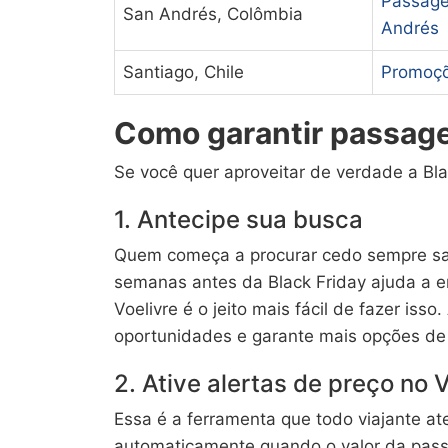
Passage
San Andrés, Colômbia
Andrés
Santiago, Chile
Promoçõ
Como garantir passage
Se você quer aproveitar de verdade a Bla
1. Antecipe sua busca
Quem começa a procurar cedo sempre sa
semanas antes da Black Friday ajuda a e
Voelivre é o jeito mais fácil de fazer is
oportunidades e garante mais opções de 
2. Ative alertas de preço no 
Essa é a ferramenta que todo viajante ate
automaticamente quando o valor da passa