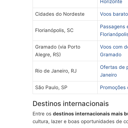
Horizonte
Cidades do Nordeste
Voos barato
Passagens 
Florianópolis, SC
Florianópoli
Gramado (via Porto
Voos com de
Alegre, RS)
Gramado
Ofertas de 
Rio de Janeiro, RJ
Janeiro
São Paulo, SP
Promoções 
Destinos internacionais
Entre os
destinos internacionais mais 
cultura, lazer e boas oportunidades de c