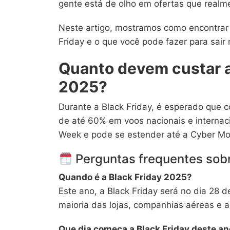
gente está de olho em ofertas que realm
Neste artigo, mostramos como encontrar
Friday e o que você pode fazer para sai
Quanto devem custar a
2025?
Durante a Black Friday, é esperado que
de até 60% em voos nacionais e interna
Week e pode se estender até a Cyber M
Perguntas frequentes sobr
Quando é a Black Friday 2025?
Este ano, a Black Friday será no dia 28 
maioria das lojas, companhias aéreas e
Que dia começa a Black Friday deste a