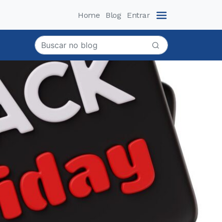
Home
Blog
Entrar