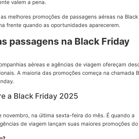
ente valem a pena.
 as melhores promoções de passagens aéreas na Black
r na frente quando as oportunidades aparecerem.
s passagens na Black Friday
 companhias aéreas e agências de viagem ofereçam des
cionais. A maioria das promoções começa na chamada B
onday.
e a Black Friday 2025
de novembro, na última sexta-feira do mês. É quando a
 agências de viagem lançam suas maiores promoções do
no?