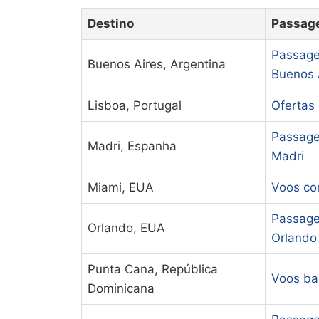
Destino
Passage
Passage
Buenos Aires, Argentina
Buenos 
Lisboa, Portugal
Ofertas
Passage
Madri, Espanha
Madri
Miami, EUA
Voos co
Passage
Orlando, EUA
Orlando
Punta Cana, República
Voos ba
Dominicana