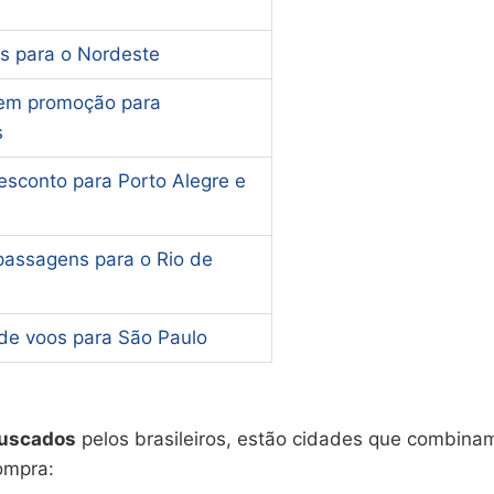
s para o Nordeste
em promoção para
s
sconto para Porto Alegre e
passagens para o Rio de
de voos para São Paulo
buscados
pelos brasileiros, estão cidades que combina
ompra: