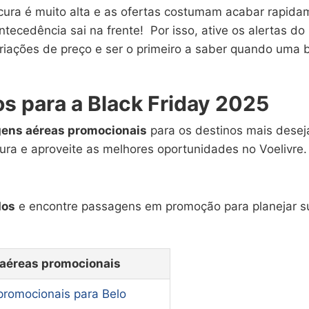
ocura é muito alta e as ofertas costumam acabar rapida
cedência sai na frente! Por isso, ative os alertas do
riações de preço e ser o primeiro a saber quando uma 
s para a Black Friday 2025
ens aéreas promocionais
para os destinos mais desej
ura e aproveite as melhores oportunidades no Voelivre.
dos
e encontre passagens em promoção para planejar s
aéreas promocionais
romocionais para Belo