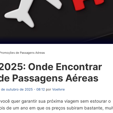
r Promoções de Passagens Aéreas
 2025: Onde Encontrar
de Passagens Aéreas
 de outubro de 2025 - 08:12
por
Voelivre
 você quer garantir sua próxima viagem sem estourar o
ois de um ano em que os preços subiram bastante, mui