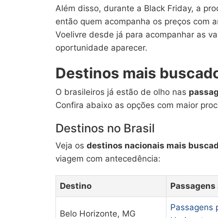
Além disso, durante a Black Friday, a pr
então quem acompanha os preços com ante
Voelivre desde já para acompanhar as va
oportunidade aparecer.
Destinos mais buscado
O brasileiros já estão de olho nas
passag
Confira abaixo as opções com maior proc
Destinos no Brasil
Veja os
destinos nacionais mais busca
viagem com antecedência:
Destino
Passagens 
Passagens p
Belo Horizonte, MG