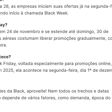
a 28, as empresas iniciam suas ofertas já na segunda-f
do início à chamada Black Week.
day?
em 24 de novembro e se estende até domingo, 30 de
s aéreas costumam liberar promoções gradualmente, c
ira.
tece?
 Friday, voltada especialmente para promoções online,
m 2025, ela acontece na segunda-feira, dia 1º de deze
s da Black, aproveite! Nem todos os trechos e datas
 depende de vários fatores, como demanda, época do