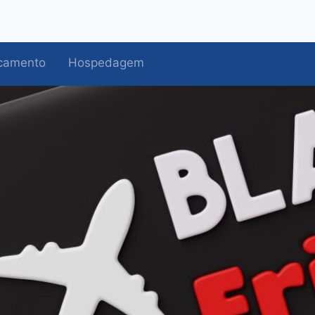
camento
Hospedagem