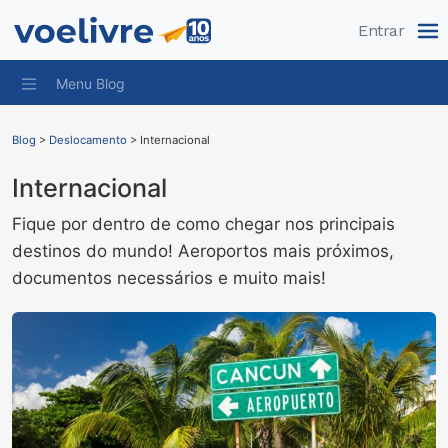
Pular
Entrar
Menu Blog
Blog
>
Deslocamento
>
Internacional
Internacional
Fique por dentro de como chegar nos principais
destinos do mundo! Aeroportos mais próximos,
documentos necessários e muito mais!