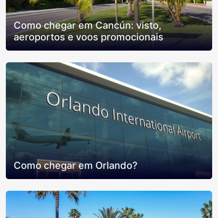
Como chegar em Cancún: visto,
aeroportos e voos promocionais
Como chegar em Orlando?