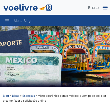
Pular
Entrar
Menu Blog
Blog
>
Dicas
>
Especiais
>
Visto eletrônico para o México: quem pode solicitar
e como fazer a solicitação online