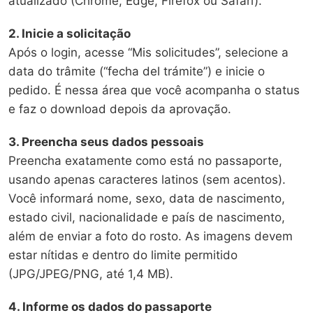
atualizado (Chrome, Edge, Firefox ou Safari).
2. Inicie a solicitação
Após o login, acesse “Mis solicitudes”, selecione a
data do trâmite (“fecha del trámite”) e inicie o
pedido. É nessa área que você acompanha o status
e faz o download depois da aprovação.
3. Preencha seus dados pessoais
Preencha exatamente como está no passaporte,
usando apenas caracteres latinos (sem acentos).
Você informará nome, sexo, data de nascimento,
estado civil, nacionalidade e país de nascimento,
além de enviar a foto do rosto. As imagens devem
estar nítidas e dentro do limite permitido
(JPG/JPEG/PNG, até 1,4 MB).
4. Informe os dados do passaporte