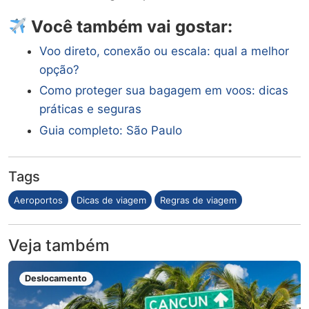
Você também vai gostar:
Voo direto, conexão ou escala: qual a melhor
opção?
Como proteger sua bagagem em voos: dicas
práticas e seguras
Guia completo: São Paulo
Tags
Aeroportos
Dicas de viagem
Regras de viagem
Veja também
Deslocamento