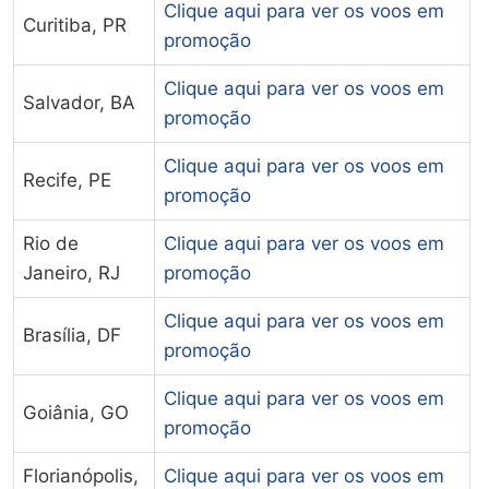
Clique aqui para ver os voos em
Curitiba, PR
promoção
Clique aqui para ver os voos em
Salvador, BA
promoção
Clique aqui para ver os voos em
Recife, PE
promoção
Rio de
Clique aqui para ver os voos em
Janeiro, RJ
promoção
Clique aqui para ver os voos em
Brasília, DF
promoção
Clique aqui para ver os voos em
Goiânia, GO
promoção
Florianópolis,
Clique aqui para ver os voos em