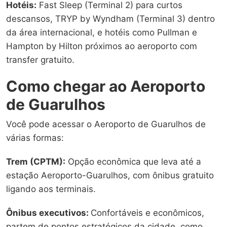
Hotéis:
Fast Sleep (Terminal 2) para curtos
descansos, TRYP by Wyndham (Terminal 3) dentro
da área internacional, e hotéis como Pullman e
Hampton by Hilton próximos ao aeroporto com
transfer gratuito.
Como chegar ao Aeroporto
de Guarulhos
Você pode acessar o Aeroporto de Guarulhos de
várias formas:
Trem (CPTM):
Opção econômica que leva até a
estação Aeroporto-Guarulhos, com ônibus gratuito
ligando aos terminais.
Ônibus executivos:
Confortáveis e econômicos,
partem de pontos estratégicos da cidade, como