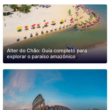
Alter do Chão: Guia completo para
explorar o paraíso amazônico