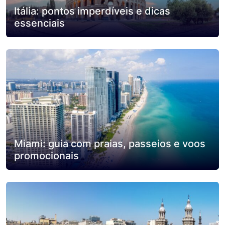
Itália: pontos imperdíveis e dicas
essenciais
Miami: guia com praias, passeios e voos
promocionais