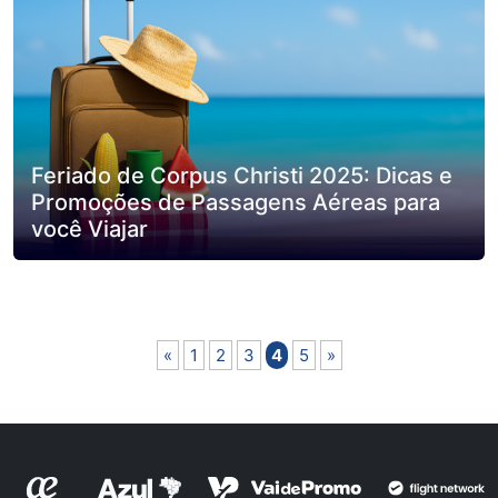
Feriado de Corpus Christi 2025: Dicas e
Promoções de Passagens Aéreas para
você Viajar
«
1
2
3
4
5
»