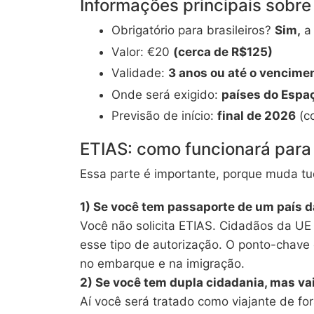
Informações principais sobre
Obrigatório para brasileiros?
Sim,
a 
Valor: €20
(cerca de R$125)
Validade:
3 anos ou até o vencime
Onde será exigido:
países do Esp
Previsão de início:
final de 2026
(c
ETIAS: como funcionará para
Essa parte é importante, porque muda t
1) Se você tem passaporte de um país d
Você não solicita ETIAS. Cidadãos da UE
esse tipo de autorização. O ponto-chave 
no embarque e na imigração.
2) Se você tem dupla cidadania, mas vai
Aí você será tratado como viajante de for