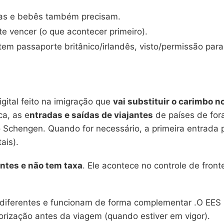
ças e bebês também precisam.
te vencer (o que acontecer primeiro).
em passaporte britânico/irlandês, visto/permissão para
igital feito na imigração que
vai substituir o carimbo n
ca, as e
ntradas e saídas de viajantes
de países de for
o Schengen. Quando for necessário, a primeira entrada
ais).
ntes e não tem taxa
. Ele acontece no controle de fronte
diferentes e funcionam de forma complementar .O EES
orização antes da viagem (quando estiver em vigor).