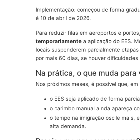
Implementação: começou de forma gradua
é 10 de abril de 2026.
Para reduzir filas em aeroportos e porto
temporariamente
a aplicação do EES. M
locais suspenderem parcialmente etapas 
por mais 60 dias, se houver dificuldades
Na prática, o que muda para
Nos próximos meses, é possível que, em 
o EES seja aplicado de forma parci
o carimbo manual ainda apareça c
o tempo na imigração oscile mais, 
alta demanda.