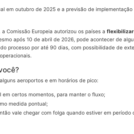
l em outubro de 2025 e a previsão de implementação 
s, a Comissão Europeia autorizou os países a
flexibiliz
esmo após 10 de abril de 2026, pode acontecer de alg
do processo por até 90 dias, com possibilidade de ext
 operacionais.
 você?
alguns aeroportos e em horários de pico:
al em certos momentos, para manter o fluxo;
omo medida pontual;
então vale chegar com folga quando estiver em período 