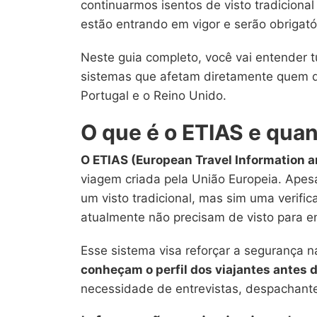
continuarmos isentos de visto tradiciona
estão entrando em vigor e serão obrigató
Neste guia completo, você vai entender t
sistemas que afetam diretamente quem de
Portugal e o Reino Unido.
O que é o ETIAS e qua
O ETIAS (European Travel Information 
viagem criada pela União Europeia. Apesa
um visto tradicional, mas sim uma verific
atualmente não precisam de visto para e
Esse sistema visa reforçar a segurança n
conheçam o perfil dos viajantes antes
necessidade de entrevistas, despachant