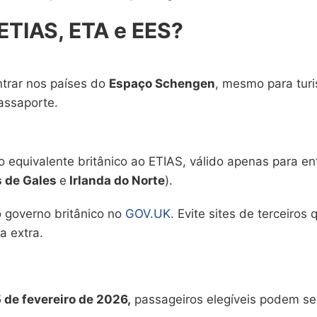
 ETIAS, ETA e EES?
ntrar nos países do
Espaço Schengen
, mesmo para turi
assaporte.
 o equivalente britânico ao ETIAS, válido apenas para e
s de Gales
e
Irlanda do Norte
).
 governo britânico no
GOV.UK.
Evite sites de terceiros 
a extra.
5 de fevereiro de 2026,
passageiros elegíveis podem se