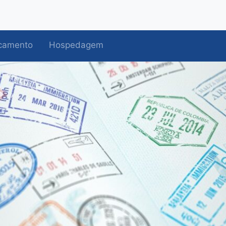
camento
Hospedagem