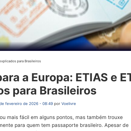
explicados para Brasileiros
para a Europa: ETIAS e E
s para Brasileiros
de fevereiro de 2026 - 08:49
por
Voelivre
icou mais fácil em alguns pontos, mas também trouxe
mente para quem tem passaporte brasileiro. Apesar de