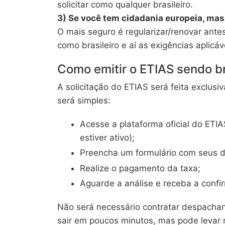
solicitar como qualquer brasileiro.
3) Se você tem cidadania europeia, ma
O mais seguro é regularizar/renovar an
como brasileiro e aí as exigências aplicáv
Como emitir o ETIAS sendo br
A solicitação do ETIAS será feita exclusi
será simples:
Acesse a plataforma oficial do ETIAS
estiver ativo);
Preencha um formulário com seus d
Realize o pagamento da taxa;
Aguarde a análise e receba a confi
Não será necessário contratar despachant
sair em poucos minutos, mas pode levar 