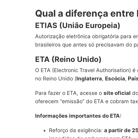
Qual a diferença entre
ETIAS (União Europeia)
Autorização eletrônica obrigatória para e
brasileiros que antes só precisavam do p
ETA (Reino Unido)
O ETA (Electronic Travel Authorisation) é
no Reino Unido (
Inglaterra
,
Escócia
,
Paí
Para fazer o ETA, acesse o
site oficial
do
oferecem “emissão” do ETA e cobram tax
Informações importantes do ETA:
Reforço da exigência:
a partir de 2