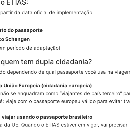
 o ETIAS:
partir da data oficial de implementação.
nto do passaporte
aço Schengen
om período de adaptação)
 quem tem dupla cidadania?
udo dependendo de qual passaporte você usa na viage
a União Europeia (cidadania europeia)
 não se enquadram como “viajantes de país terceiro” pa
é: viaje com o passaporte europeu válido para evitar tr
 viajar usando o passaporte brasileiro
a da UE. Quando o ETIAS estiver em vigor, vai precisar