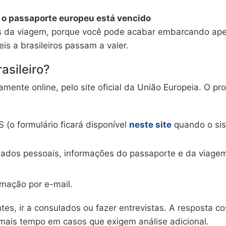
s o passaporte europeu está vencido
tes da viagem, porque você pode acabar embarcando ap
eis a brasileiros passam a valer.
asileiro?
vamente online, pelo site oficial da União Europeia. O pr
 (o formulário ficará disponível
neste site
quando o si
ados pessoais, informações do passaporte e da viage
rmação por e-mail.
es, ir a consulados ou fazer entrevistas. A resposta c
mais tempo em casos que exigem análise adicional.