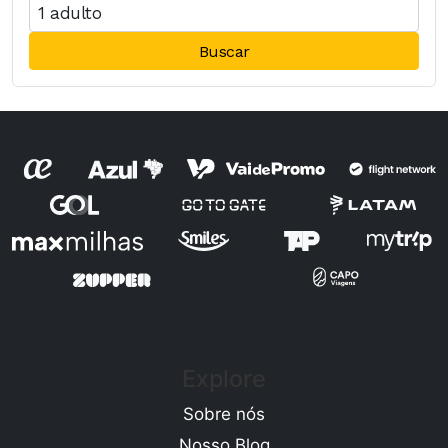
Buscar
Explore
Sobre nós
Nosso Blog