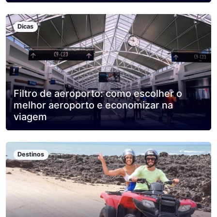
Dicas
Filtro de aeroporto: como escolher o
melhor aeroporto e economizar na
viagem
Destinos