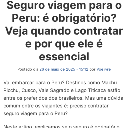
Seguro viagem para o
Peru: é obrigatório?
Veja quando contratar
e por que ele é
essencial
Postado dia
26 de maio de 2025 - 15:12
por
Voelivre
Vai embarcar para o Peru? Destinos como Machu
Picchu, Cusco, Vale Sagrado e Lago Titicaca estão
entre os preferidos dos brasileiros. Mas uma dúvida
comum entre os viajantes é: preciso contratar
seguro viagem para o Peru?
Neste artigo, explicamos se o seguro é obrigatório,