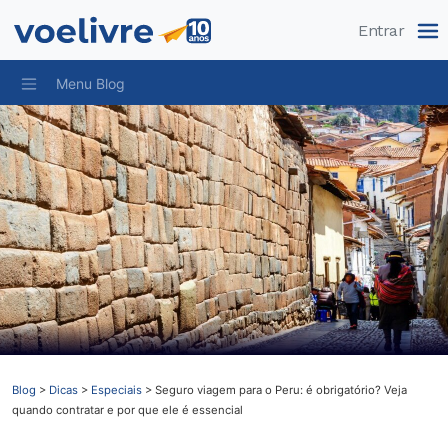
Pular
Entrar
Menu Blog
Blog
>
Dicas
>
Especiais
>
Seguro viagem para o Peru: é obrigatório? Veja
quando contratar e por que ele é essencial