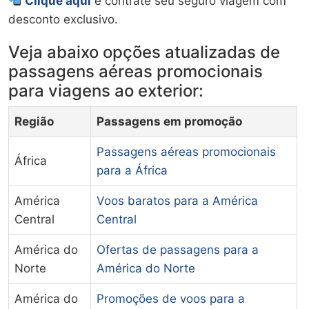
Clique aqui
e contrate seu seguro viagem com
desconto exclusivo.
Veja abaixo opções atualizadas de
passagens aéreas promocionais
para viagens ao exterior:
Região
Passagens em promoção
Passagens aéreas promocionais
África
para a África
América
Voos baratos para a América
Central
Central
América do
Ofertas de passagens para a
Norte
América do Norte
América do
Promoções de voos para a