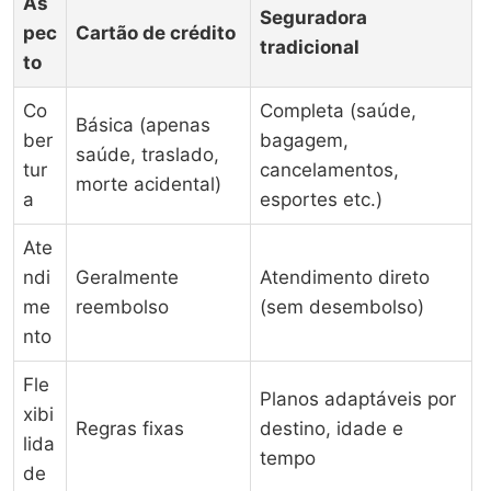
As
Seguradora
pec
Cartão de crédito
tradicional
to
Co
Completa (saúde,
Básica (apenas
ber
bagagem,
saúde, traslado,
tur
cancelamentos,
morte acidental)
a
esportes etc.)
Ate
ndi
Geralmente
Atendimento direto
me
reembolso
(sem desembolso)
nto
Fle
Planos adaptáveis por
xibi
Regras fixas
destino, idade e
lida
tempo
de