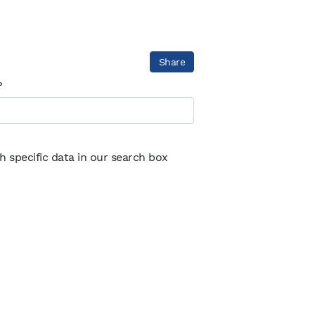
Share
?
th specific data in our search box