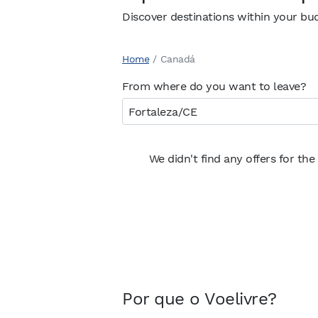
Discover destinations within your bu
Home
/
Canadá
From where do you want to leave?
We didn't find any offers for the
Por que o Voelivre?