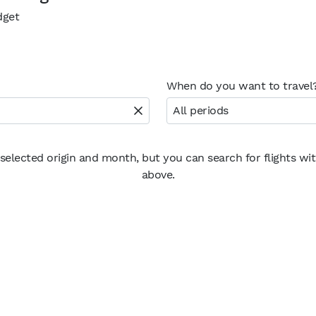
dget
When do you want to travel
All periods
 selected origin and month, but you can search for flights wi
above.