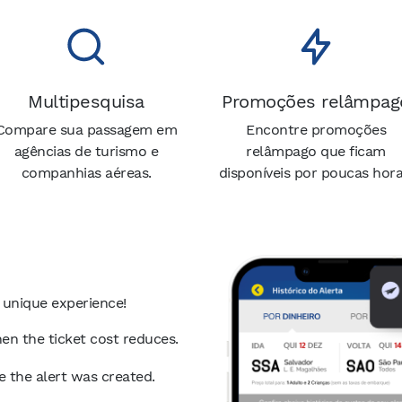
Multipesquisa
Promoções relâmpag
Compare sua passagem em
Encontre promoções
agências de turismo e
relâmpago que ficam
companhias aéreas.
disponíveis por poucas hora
 unique experience!
en the ticket cost reduces.
ce the alert was created.