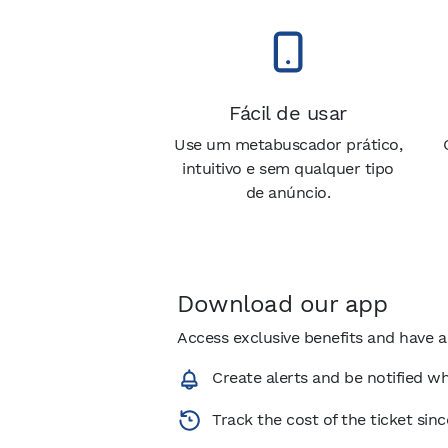
Fácil de usar
Use um metabuscador prático,
intuitivo e sem qualquer tipo
de anúncio.
Download our app
Access exclusive benefits and have a
Create alerts and be notified wh
Track the cost of the ticket sin