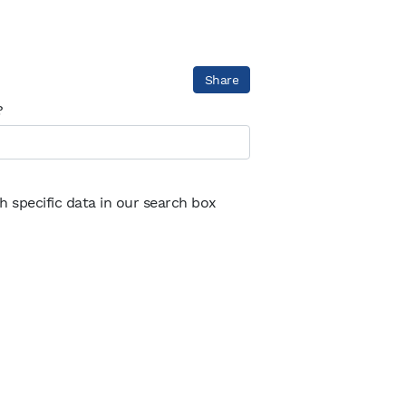
Share
?
th specific data in our search box