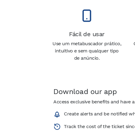
Fácil de usar
Use um metabuscador prático,
intuitivo e sem qualquer tipo
de anúncio.
Download our app
Access exclusive benefits and have a
Create alerts and be notified wh
Track the cost of the ticket sin