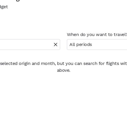
dget
When do you want to travel
All periods
 selected origin and month, but you can search for flights wi
above.