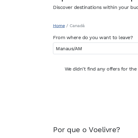
Discover destinations within your bu
Home
/
Canadá
From where do you want to leave?
We didn't find any offers for the
Por que o Voelivre?