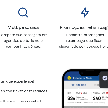
Multipesquisa
Promoções relâmpag
Compare sua passagem em
Encontre promoções
agências de turismo e
relâmpago que ficam
companhias aéreas.
disponíveis por poucas hora
 unique experience!
en the ticket cost reduces.
ce the alert was created.