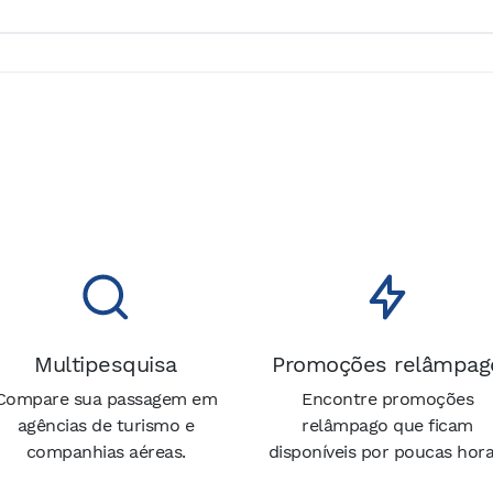
Multipesquisa
Promoções relâmpag
Compare sua passagem em
Encontre promoções
agências de turismo e
relâmpago que ficam
companhias aéreas.
disponíveis por poucas hora