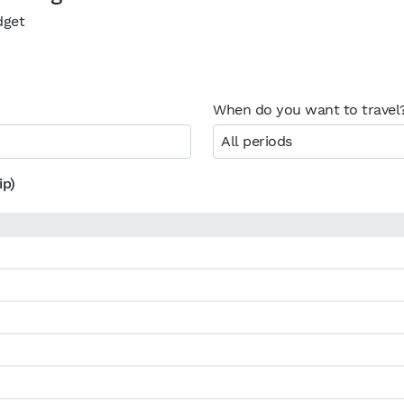
dget
When do you want to travel
All periods
ip)