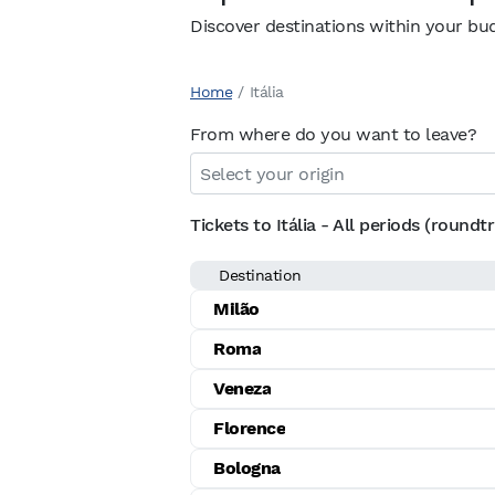
Discover destinations within your bu
Home
/
Itália
From where do you want to leave?
Tickets to Itália - All periods (roundtr
Destination
Milão
Roma
Veneza
Florence
Bologna