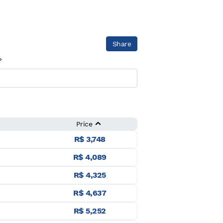
Share
?
Price
R$ 3,748
R$ 4,089
R$ 4,325
R$ 4,637
R$ 5,252