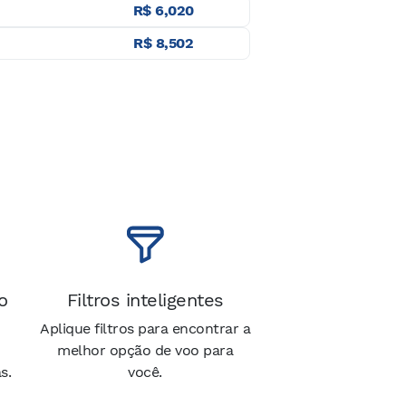
R$ 6,020
R$ 8,502
o
Filtros inteligentes
Aplique filtros para encontrar a
melhor opção de voo para
s.
você.