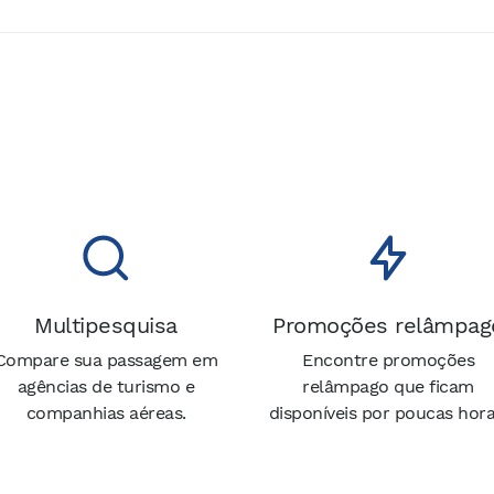
Multipesquisa
Promoções relâmpag
Compare sua passagem em
Encontre promoções
agências de turismo e
relâmpago que ficam
companhias aéreas.
disponíveis por poucas hora