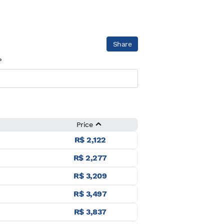
Share
?
Price
R$ 2,122
R$ 2,277
R$ 3,209
R$ 3,497
R$ 3,837