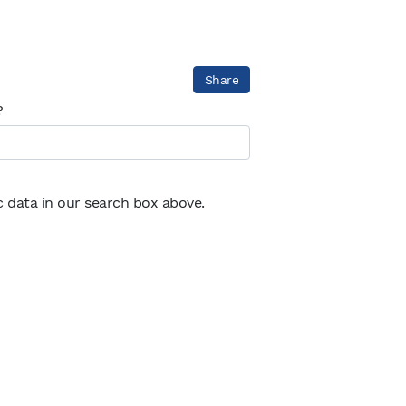
Share
?
ic data in our search box above.