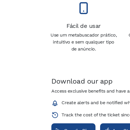
Fácil de usar
Use um metabuscador prático,
intuitivo e sem qualquer tipo
de anúncio.
Download our app
Access exclusive benefits and have a
Create alerts and be notified wh
Track the cost of the ticket sin