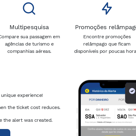
Multipesquisa
Promoções relâmpag
Compare sua passagem em
Encontre promoções
agências de turismo e
relâmpago que ficam
companhias aéreas.
disponíveis por poucas hora
 unique experience!
en the ticket cost reduces.
ce the alert was created.