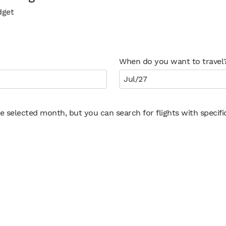
dget
When do you want to travel
Jul/27
he selected month, but you can search for flights with specif