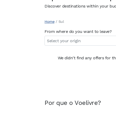
Discover destinations within your bu
Home
/
Sul
From where do you want to leave?
We didn't find any offers for t
Por que o Voelivre?